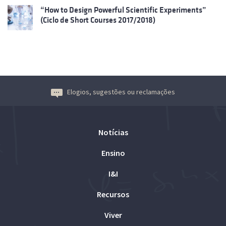
“How to Design Powerful Scientific Experiments”
(Ciclo de Short Courses 2017/2018)
Elogios, sugestões ou reclamações
Notícias
Ensino
I&I
Recursos
Viver