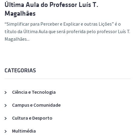
Última Aula do Professor Luís T.
Magalhães
“Simplificar para Perceber e Explicar e outras Lições” é o
título da Última Aula que será proferida pelo professor Luís T.
Magalhães...
CATEGORIAS
Ciência e Tecnologia
Campus e Comunidade
Cultura e Desporto
Multimédia