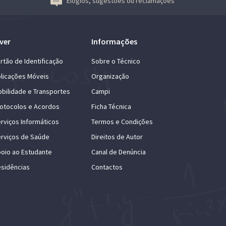
Elogios, sugestões ou reclamações
ver
Informações
rtão de Identificação
Sobre o Técnico
licações Móveis
Organização
bilidade e Transportes
Campi
otocolos e Acordos
Ficha Técnica
rviços Informáticos
Termos e Condições
rviços de Saúde
Direitos de Autor
oio ao Estudante
Canal de Denúncia
sidências
Contactos