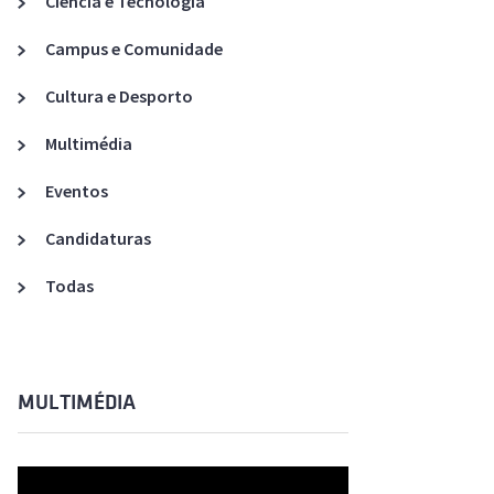
Ciência e Tecnologia
Acreditações A3ES
Campus e Comunidade
Cultura e Desporto
Multimédia
Eventos
Candidaturas
Todas
MULTIMÉDIA