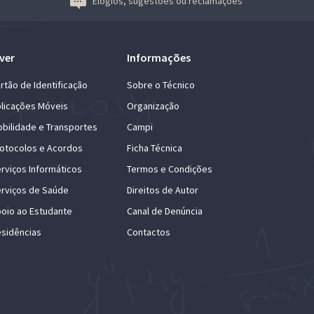
Elogios, sugestões ou reclamações
ver
Informações
rtão de Identificação
Sobre o Técnico
licações Móveis
Organização
bilidade e Transportes
Campi
otocolos e Acordos
Ficha Técnica
rviços Informáticos
Termos e Condições
rviços de Saúde
Direitos de Autor
oio ao Estudante
Canal de Denúncia
sidências
Contactos