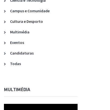
Ciência e Tecnologia
Acreditações A3ES
Campus e Comunidade
Cultura e Desporto
Multimédia
Eventos
Candidaturas
Todas
MULTIMÉDIA