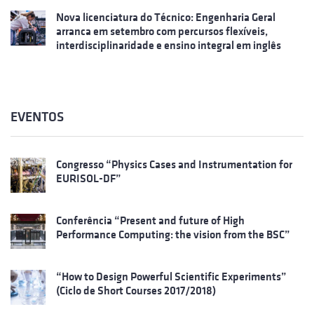
Nova licenciatura do Técnico: Engenharia Geral
arranca em setembro com percursos flexíveis,
interdisciplinaridade e ensino integral em inglês
EVENTOS
Congresso “Physics Cases and Instrumentation for
EURISOL-DF”
Conferência “Present and future of High
Performance Computing: the vision from the BSC”
“How to Design Powerful Scientific Experiments”
(Ciclo de Short Courses 2017/2018)