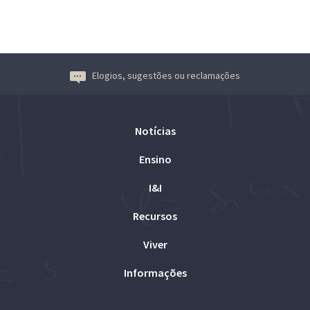
Elogios, sugestões ou reclamações
Notícias
Ensino
I&I
Recursos
Viver
Informações