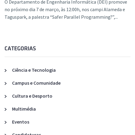
O Departamento de Engenharia Informática (DEI) promove
no próximo dia 7 de março, às 12:00h, nos campi Alameda e
Taguspark, a palestra “Safer Parallel Programming?”,...
CATEGORIAS
Ciência e Tecnologia
Campus e Comunidade
Cultura e Desporto
Multimédia
Eventos
Candidaturas