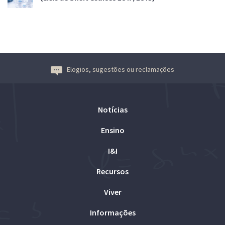
Elogios, sugestões ou reclamações
Notícias
Ensino
I&I
Recursos
Viver
Informações