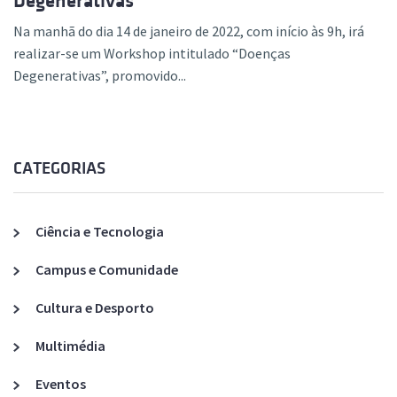
Degenerativas”
Na manhã do dia 14 de janeiro de 2022, com início às 9h, irá
realizar-se um Workshop intitulado “Doenças
Degenerativas”, promovido...
CATEGORIAS
Ciência e Tecnologia
Campus e Comunidade
Cultura e Desporto
Multimédia
Eventos