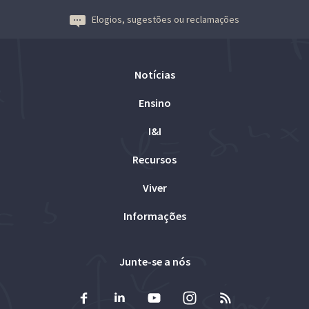
Elogios, sugestões ou reclamações
Notícias
Ensino
I&I
Recursos
Viver
Informações
Junte-se a nós