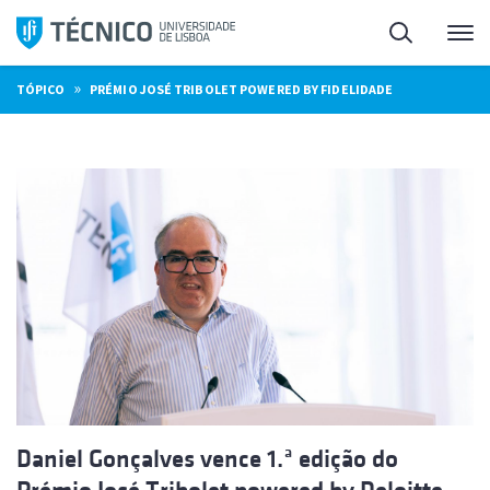
Saltar
Pesquisa
Me
para
o
»
TÓPICO
PRÉMIO JOSÉ TRIBOLET POWERED BY FIDELIDADE
conteúdo
Daniel Gonçalves vence 1.ª edição do