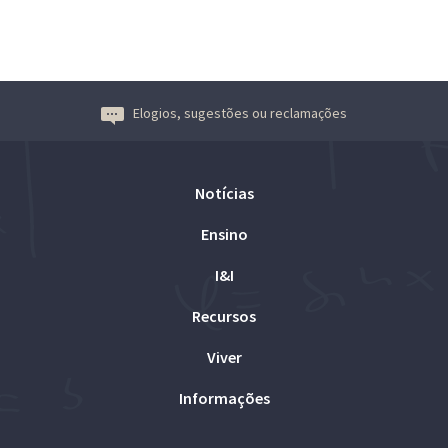
Elogios, sugestões ou reclamações
Notícias
Ensino
I&I
Recursos
Viver
Informações