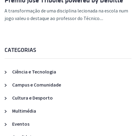
Prémio José Tribolet powered by Deloitte
A transformação de uma disciplina lecionada na escola num
jogo valeu o destaque ao professor do Técnico....
CATEGORIAS
Ciência e Tecnologia
Campus e Comunidade
Cultura e Desporto
Multimédia
Eventos