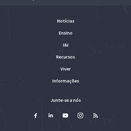
Notícias
Ensino
I&I
Recursos
Viver
Informações
Junte-se a nós