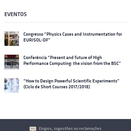
EVENTOS
Congresso “Physics Cases and Instrumentation for
EURISOL-DF”
Conferência “Present and future of High
Performance Computing: the vision from the BSC”
“How to Design Powerful Scientific Experiments”
(Ciclo de Short Courses 2017/2018)
Elogios, sugestões ou reclamações