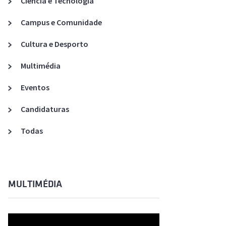
Ciência e Tecnologia
Acreditações A3ES
Campus e Comunidade
Cultura e Desporto
Multimédia
Eventos
Candidaturas
Todas
MULTIMÉDIA