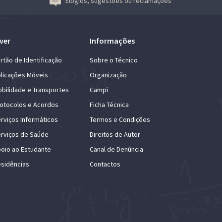
Elogios, sugestões ou reclamações
ver
Informações
rtão de Identificação
Sobre o Técnico
licações Móveis
Organização
bilidade e Transportes
Campi
otocolos e Acordos
Ficha Técnica
rviços Informáticos
Termos e Condições
rviços de Saúde
Direitos de Autor
oio ao Estudante
Canal de Denúncia
sidências
Contactos