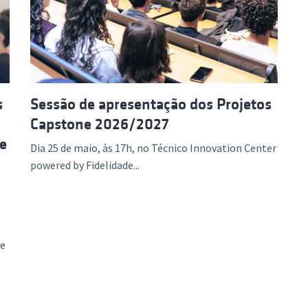
ão Avançada
s
Sessão de apresentação dos Projetos
Capstone 2026/2027
e
Dia 25 de maio, às 17h, no Técnico Innovation Center
powered by Fidelidade...
re