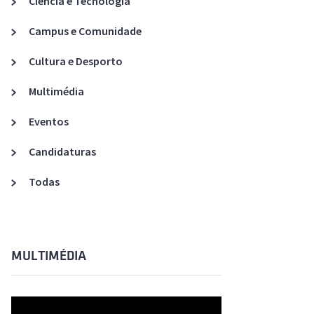
Ciência e Tecnologia
Acreditações A3ES
Campus e Comunidade
Cultura e Desporto
Multimédia
Eventos
Candidaturas
Todas
MULTIMÉDIA