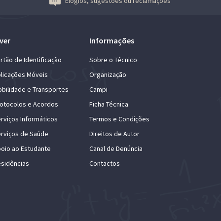
Elogios, sugestões ou reclamações
ver
Informações
rtão de Identificação
Sobre o Técnico
licações Móveis
Organização
bilidade e Transportes
Campi
otocolos e Acordos
Ficha Técnica
rviços Informáticos
Termos e Condições
rviços de Saúde
Direitos de Autor
oio ao Estudante
Canal de Denúncia
sidências
Contactos