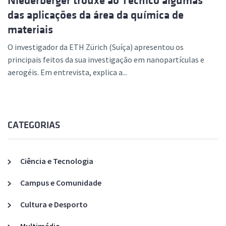
Niederberger trouxe ao Técnico algumas
das aplicações da área da química de
materiais
O investigador da ETH Zürich (Suíça) apresentou os
principais feitos da sua investigação em nanopartículas e
aerogéis. Em entrevista, explica a...
CATEGORIAS
Ciência e Tecnologia
Campus e Comunidade
Cultura e Desporto