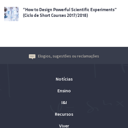
“How to Design Powerful Scientific Experiments”
(Ciclo de Short Courses 2017/2018)
Elogios, sugestões ou reclamações
Notícias
Ensino
I&I
Recursos
Viver