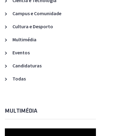
Ciência e Tecnologia
Acreditações A3ES
Campus e Comunidade
Cultura e Desporto
Multimédia
Eventos
Candidaturas
Todas
MULTIMÉDIA