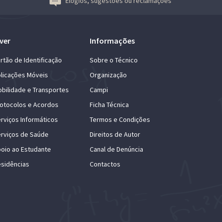
Elogios, sugestões ou reclamações
ver
Informações
rtão de Identificação
Sobre o Técnico
licações Móveis
Organização
bilidade e Transportes
Campi
otocolos e Acordos
Ficha Técnica
rviços Informáticos
Termos e Condições
rviços de Saúde
Direitos de Autor
oio ao Estudante
Canal de Denúncia
sidências
Contactos