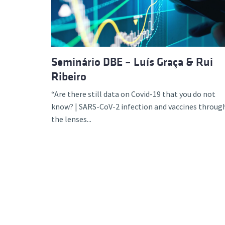
Seminário DBE – Luís Graça & Rui
Ribeiro
“Are there still data on Covid-19 that you do not
know? | SARS-CoV-2 infection and vaccines throug
the lenses...