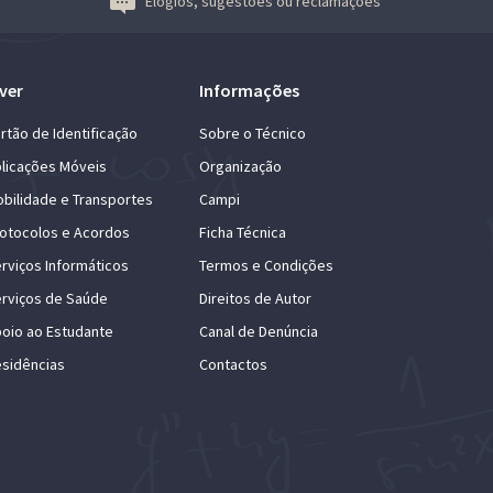
Elogios, sugestões ou reclamações
ver
Informações
rtão de Identificação
Sobre o Técnico
licações Móveis
Organização
bilidade e Transportes
Campi
otocolos e Acordos
Ficha Técnica
rviços Informáticos
Termos e Condições
rviços de Saúde
Direitos de Autor
oio ao Estudante
Canal de Denúncia
sidências
Contactos