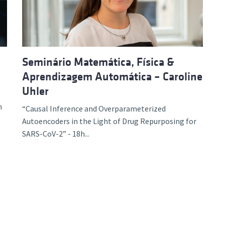
Seminário Matemática, Física &
Aprendizagem Automática – Caroline
Uhler
h
“Causal Inference and Overparameterized
Autoencoders in the Light of Drug Repurposing for
SARS-CoV-2” - 18h...