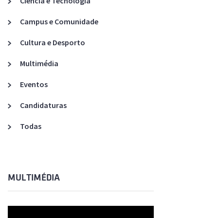
Ciência e Tecnologia
Acreditações A3ES
Campus e Comunidade
Cultura e Desporto
Multimédia
Eventos
Candidaturas
Todas
MULTIMÉDIA