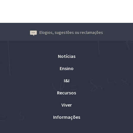
Elogios, sugestões ou reclamações
Notícias
Ensino
I&I
Recursos
Viver
Informações