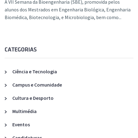
A VII Semana da Bioengenharia (SBE), promovida pelos
alunos dos Mestrados em Engenharia Biológica, Engenharia
Biomédica, Biotecnologia, e Microbiologia, bem como...
CATEGORIAS
Ciência e Tecnologia
Campus e Comunidade
Cultura e Desporto
Multimédia
Eventos
Candidaturas