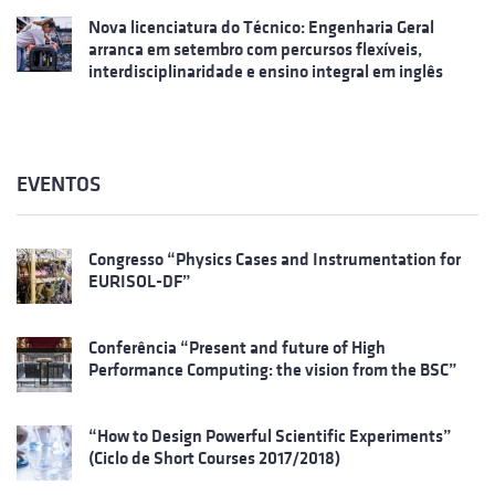
Nova licenciatura do Técnico: Engenharia Geral
arranca em setembro com percursos flexíveis,
interdisciplinaridade e ensino integral em inglês
EVENTOS
Congresso “Physics Cases and Instrumentation for
EURISOL-DF”
Conferência “Present and future of High
Performance Computing: the vision from the BSC”
“How to Design Powerful Scientific Experiments”
(Ciclo de Short Courses 2017/2018)