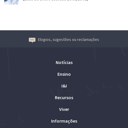
Elogios, sugestões ou reclamações
Notícias
Ensino
I&I
Recursos
Viver
Informações