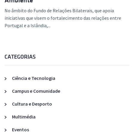
Ambiente
No âmbito do Fundo de Relações Bilaterais, que apoia
iniciativas que visem o fortalecimento das relações entre
Portugal e a Islândia,...
CATEGORIAS
Ciência e Tecnologia
Campus e Comunidade
Cultura e Desporto
Multimédia
Eventos