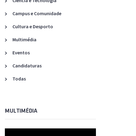
Ciência e Tecnologia
Acreditações A3ES
Campus e Comunidade
Cultura e Desporto
Multimédia
Eventos
Candidaturas
Todas
MULTIMÉDIA