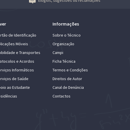
Elogios, sugestões ou reclamações
ver
Informações
rtão de Identificação
Sobre o Técnico
licações Móveis
Organização
bilidade e Transportes
Campi
otocolos e Acordos
Ficha Técnica
rviços Informáticos
Termos e Condições
rviços de Saúde
Direitos de Autor
oio ao Estudante
Canal de Denúncia
sidências
Contactos