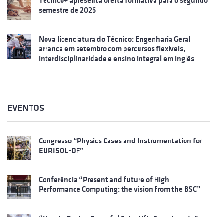
Técnico+ apresenta oferta formativa para o segundo
semestre de 2026
Nova licenciatura do Técnico: Engenharia Geral
arranca em setembro com percursos flexíveis,
interdisciplinaridade e ensino integral em inglês
EVENTOS
Congresso “Physics Cases and Instrumentation for
EURISOL-DF”
Conferência “Present and future of High
Performance Computing: the vision from the BSC”