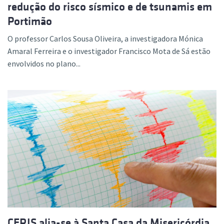
redução do risco sísmico e de tsunamis em
Portimão
O professor Carlos Sousa Oliveira, a investigadora Mónica
Amaral Ferreira e o investigador Francisco Mota de Sá estão
envolvidos no plano...
CERIS alia-se à Santa Casa da Misericórdia