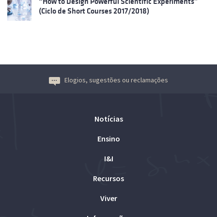
“How to Design Powerful Scientific Experiments”
(Ciclo de Short Courses 2017/2018)
Elogios, sugestões ou reclamações
Notícias
Ensino
I&I
Recursos
Viver