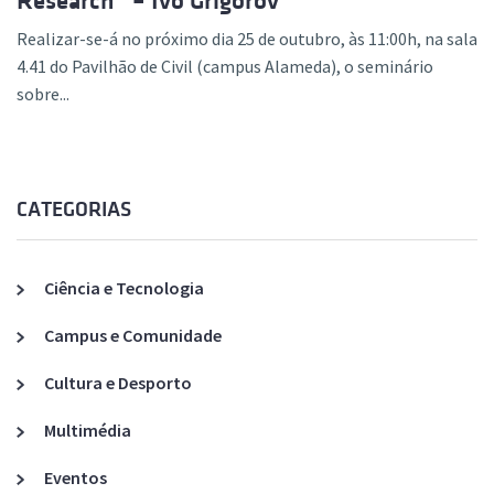
Research” – Ivo Grigorov
Realizar-se-á no próximo dia 25 de outubro, às 11:00h, na sala
4.41 do Pavilhão de Civil (campus Alameda), o seminário
sobre...
CATEGORIAS
Ciência e Tecnologia
Campus e Comunidade
Cultura e Desporto
Multimédia
Eventos