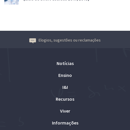
Elogios, sugestões ou reclamações
Notícias
Ensino
I&I
Recursos
Viver
Informações