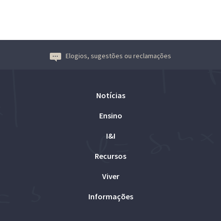
Elogios, sugestões ou reclamações
Notícias
Ensino
I&I
Recursos
Viver
Informações