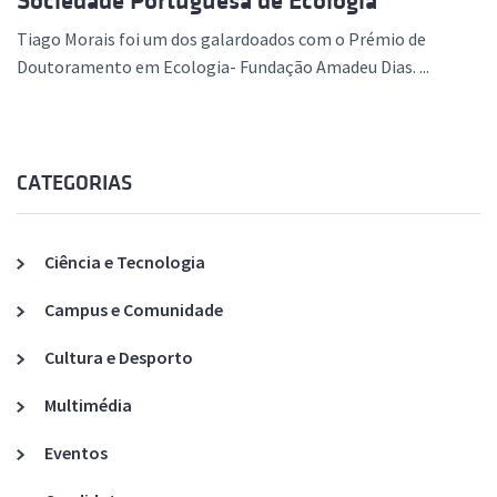
Sociedade Portuguesa de Ecologia
Tiago Morais foi um dos galardoados com o Prémio de
Doutoramento em Ecologia- Fundação Amadeu Dias. ...
CATEGORIAS
Ciência e Tecnologia
Campus e Comunidade
Cultura e Desporto
Multimédia
Eventos