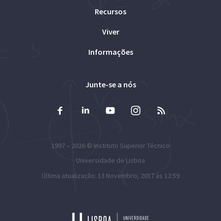
Recursos
Viver
Informações
Junte-se a nós
1997 – 2026 ©
Instituto Superior Técnico
Universidade de Lisboa
Última atualização: 13 Novembro, 2017 às 12:59