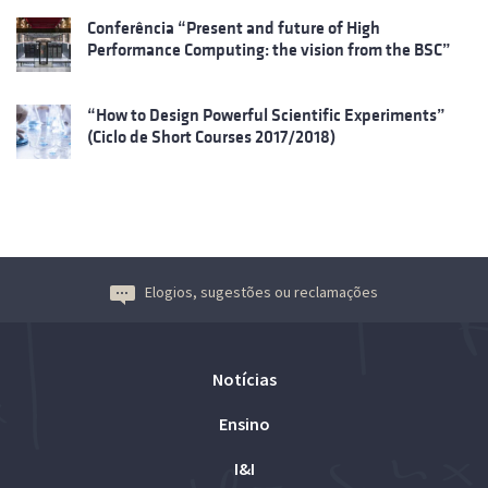
Conferência “Present and future of High
Performance Computing: the vision from the BSC”
“How to Design Powerful Scientific Experiments”
(Ciclo de Short Courses 2017/2018)
Elogios, sugestões ou reclamações
Notícias
Ensino
I&I