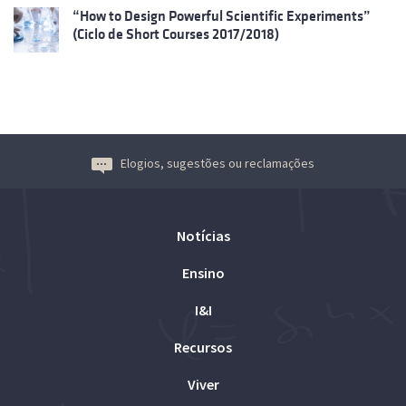
“How to Design Powerful Scientific Experiments”
(Ciclo de Short Courses 2017/2018)
Elogios, sugestões ou reclamações
Notícias
Ensino
I&I
Recursos
Viver