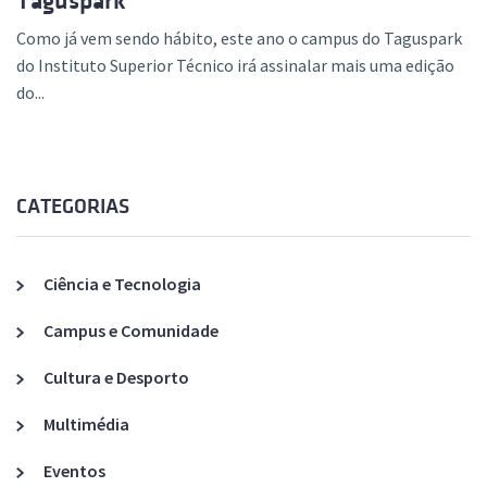
Taguspark
Como já vem sendo hábito, este ano o campus do Taguspark
do Instituto Superior Técnico irá assinalar mais uma edição
do...
CATEGORIAS
Ciência e Tecnologia
Campus e Comunidade
Cultura e Desporto
Multimédia
Eventos