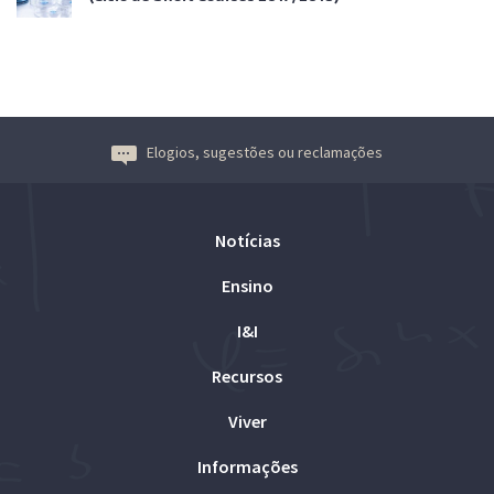
Elogios, sugestões ou reclamações
Notícias
Ensino
I&I
Recursos
Viver
Informações