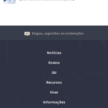
Elogios, sugestões ou reclamações
Notícias
Ensino
I&I
Recursos
Viver
Informações