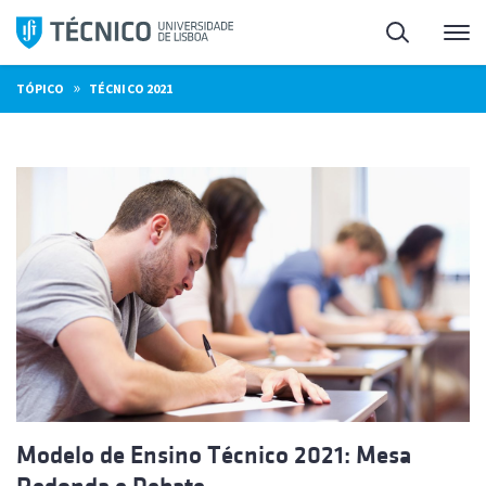
Saltar
Pesquisa
Me
para
o
»
TÓPICO
TÉCNICO 2021
conteúdo
Modelo de Ensino Técnico 2021: Mesa