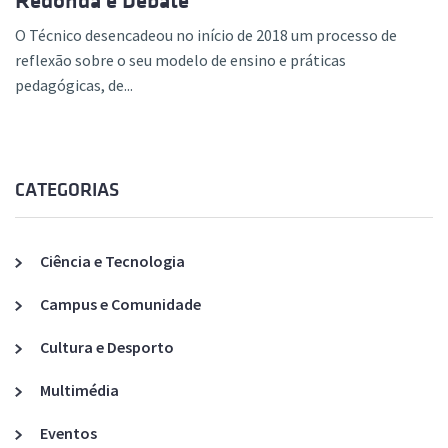
Redonda e Debate
O Técnico desencadeou no início de 2018 um processo de
reflexão sobre o seu modelo de ensino e práticas
pedagógicas, de...
CATEGORIAS
Ciência e Tecnologia
Campus e Comunidade
Cultura e Desporto
Multimédia
Eventos