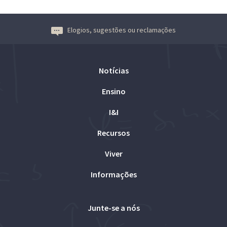
Elogios, sugestões ou reclamações
Notícias
Ensino
I&I
Recursos
Viver
Informações
Junte-se a nós