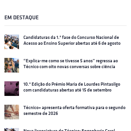
EM DESTAQUE
Candidaturas da 1.ª fase do Concurso Nacional de
Acesso ao Ensino Superior abertas até 6 de agosto
“Explica-me como se tivesse 5 anos” regressa ao
Técnico com oito novas conversas sobre ciência
10.ª Edição do Prémio Maria de Lourdes Pintasilgo
com candidaturas abertas até 15 de setembro
Técnico+ apresenta oferta formativa para o segundo
semestre de 2026
Nova licenciatura do Técnico: Engenharia Geral