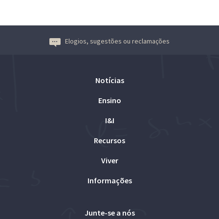
Elogios, sugestões ou reclamações
Notícias
Ensino
I&I
Recursos
Viver
Informações
Junte-se a nós