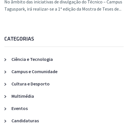
No âmbito das iniciativas de divulgação do Técnico – Campus
Taguspark, irá realizar-se a 1ª edição da Mostra de Teses de...
CATEGORIAS
Ciência e Tecnologia
Campus e Comunidade
Cultura e Desporto
Multimédia
Eventos
Candidaturas