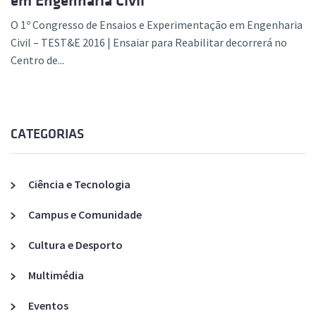
em Engenharia Civil
O 1º Congresso de Ensaios e Experimentação em Engenharia
Civil – TEST&E 2016 | Ensaiar para Reabilitar decorrerá no
Centro de...
CATEGORIAS
Ciência e Tecnologia
Campus e Comunidade
Cultura e Desporto
Multimédia
Eventos