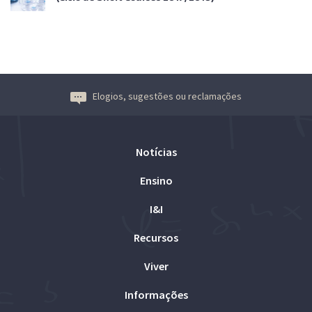
Elogios, sugestões ou reclamações
Notícias
Ensino
I&I
Recursos
Viver
Informações