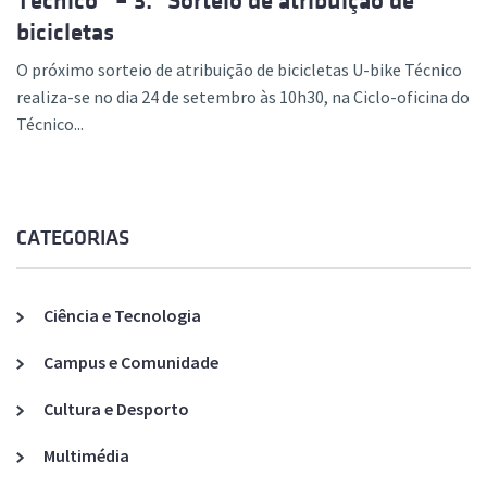
Técnico” – 3.º Sorteio de atribuição de
bicicletas
O próximo sorteio de atribuição de bicicletas U-bike Técnico
realiza-se no dia 24 de setembro às 10h30, na Ciclo-oficina do
Técnico...
CATEGORIAS
Ciência e Tecnologia
Campus e Comunidade
Cultura e Desporto
Multimédia