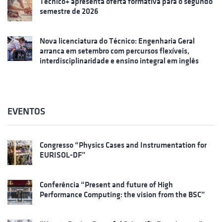
Técnico+ apresenta oferta formativa para o segundo
semestre de 2026
Nova licenciatura do Técnico: Engenharia Geral
arranca em setembro com percursos flexíveis,
interdisciplinaridade e ensino integral em inglês
EVENTOS
Congresso “Physics Cases and Instrumentation for
EURISOL-DF”
Conferência “Present and future of High
Performance Computing: the vision from the BSC”