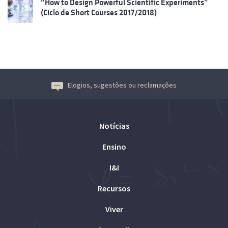
“How to Design Powerful Scientific Experiments”
(Ciclo de Short Courses 2017/2018)
Elogios, sugestões ou reclamações
Notícias
Ensino
I&I
Recursos
Viver