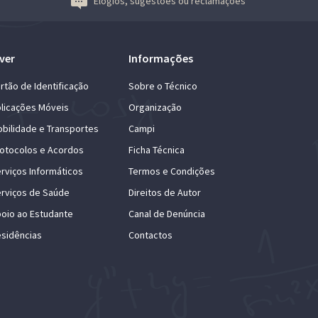
Elogios, sugestões ou reclamações
ver
Informações
rtão de Identificação
Sobre o Técnico
licações Móveis
Organização
bilidade e Transportes
Campi
otocolos e Acordos
Ficha Técnica
rviços Informáticos
Termos e Condições
rviços de Saúde
Direitos de Autor
oio ao Estudante
Canal de Denúncia
sidências
Contactos