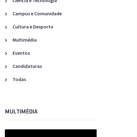
Ciência e Tecnologia
Acreditações A3ES
Campus e Comunidade
Cultura e Desporto
Multimédia
Eventos
Candidaturas
Todas
MULTIMÉDIA