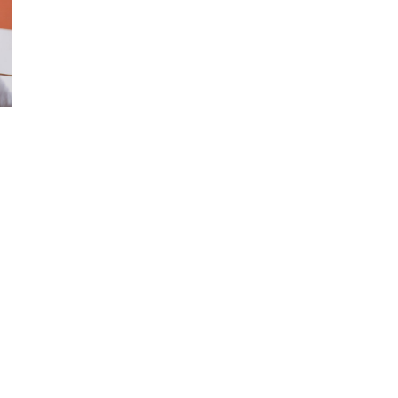
ão Avançada