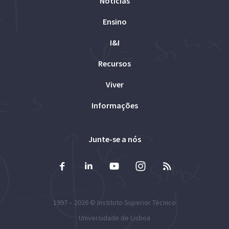
Notícias
Ensino
I&I
Recursos
Viver
Informações
Junte-se a nós
1997 – 2026 ©
Instituto Superior Técnico
Universidade de Lisboa