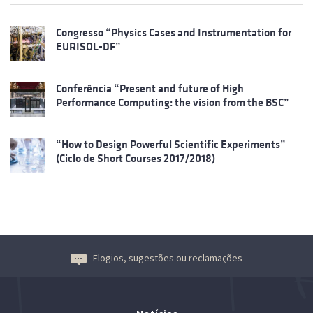
Congresso “Physics Cases and Instrumentation for
EURISOL-DF”
Conferência “Present and future of High
Performance Computing: the vision from the BSC”
“How to Design Powerful Scientific Experiments”
(Ciclo de Short Courses 2017/2018)
Elogios, sugestões ou reclamações