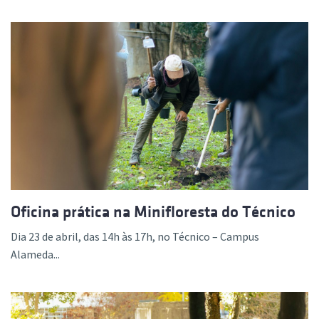
Oficina prática na Minifloresta do Técnico
Dia 23 de abril, das 14h às 17h, no Técnico – Campus
Alameda...