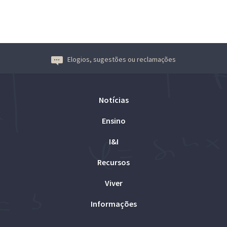
Elogios, sugestões ou reclamações
Notícias
Ensino
I&I
Recursos
Viver
Informações