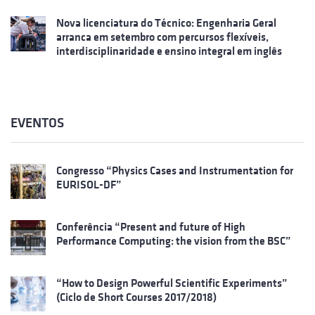
Nova licenciatura do Técnico: Engenharia Geral
arranca em setembro com percursos flexíveis,
interdisciplinaridade e ensino integral em inglês
EVENTOS
Congresso “Physics Cases and Instrumentation for
EURISOL-DF”
Conferência “Present and future of High
Performance Computing: the vision from the BSC”
“How to Design Powerful Scientific Experiments”
(Ciclo de Short Courses 2017/2018)