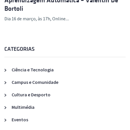
Aprendizagem Automática – Valentin De
Bortoli
Dia 16 de março, às 17h, Online....
CATEGORIAS
Ciência e Tecnologia
Campus e Comunidade
Cultura e Desporto
Multimédia
Eventos