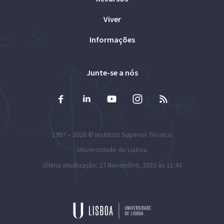
Viver
Informações
Junte-se a nós
1997 – 2026 ©
Instituto Superior Técnico
Universidade de Lisboa
Última atualização: 27 Novembro, 2023 às 11:43