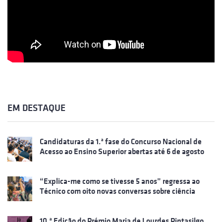
EM DESTAQUE
Candidaturas da 1.ª fase do Concurso Nacional de
Acesso ao Ensino Superior abertas até 6 de agosto
“Explica-me como se tivesse 5 anos” regressa ao
Técnico com oito novas conversas sobre ciência
10.ª Edição do Prémio Maria de Lourdes Pintasilgo