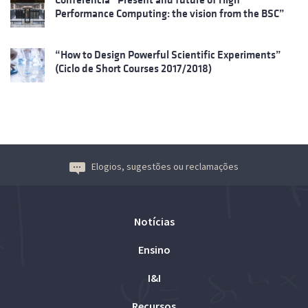
Performance Computing: the vision from the BSC”
“How to Design Powerful Scientific Experiments”
(Ciclo de Short Courses 2017/2018)
Elogios, sugestões ou reclamações
Notícias
Ensino
I&I
Recursos