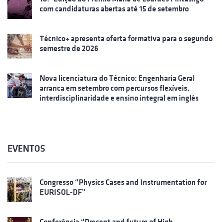
com candidaturas abertas até 15 de setembro
Técnico+ apresenta oferta formativa para o segundo
semestre de 2026
Nova licenciatura do Técnico: Engenharia Geral
arranca em setembro com percursos flexíveis,
interdisciplinaridade e ensino integral em inglês
EVENTOS
Congresso “Physics Cases and Instrumentation for
EURISOL-DF”
Conferência “Present and future of High