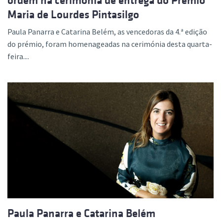
ordem na cerimónia de entrega do Prémio
Maria de Lourdes Pintasilgo
Paula Panarra e Catarina Belém, as vencedoras da 4.ª edição
do prémio, foram homenageadas na cerimónia desta quarta-
feira....
Paula Panarra e Catarina Belém