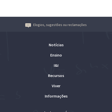
Elogios, sugestões ou reclamações
Notícias
Ensino
I&I
Recursos
Viver
Informações