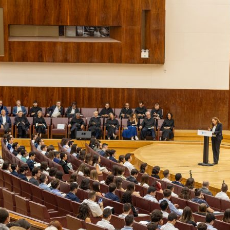
ão Avançada