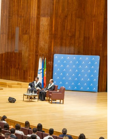
Acreditações A3ES