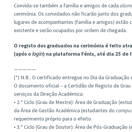
Convida-se também a família e amigos de cada
alum
cerimónia. Os convidados não ficarão junto dos grad
lugares de acompanhantes (família e amigos) estão 
existente e serão ocupados por ordem de chegada.
O registo dos graduados na cerimónia é feito atr
(após o
login
) na plataforma Fénix, até dia 25 de f
—————
(*) N.B.: O certificado entregue no Dia da Graduação 
O documento oficial – a Certidão de Registo de Grau 
serviços da Direção Académica:
• 2.º Ciclo (Grau de Mestre): Área de Graduação (est
da Área de Gestão Académica (estudantes do
campu
requerimento próprio para o efeito.
• 3.º Ciclo (Grau de Doutor): Área de Pós-Graduação