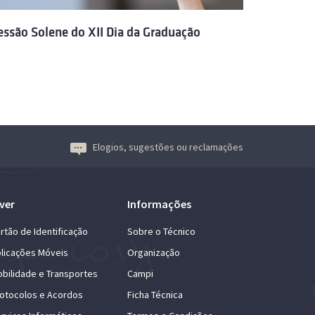
essão Solene do XII Dia da Graduação
Elogios, sugestões ou reclamações
ver
Informações
rtão de Identificação
Sobre o Técnico
licações Móveis
Organização
bilidade e Transportes
Campi
otocolos e Acordos
Ficha Técnica