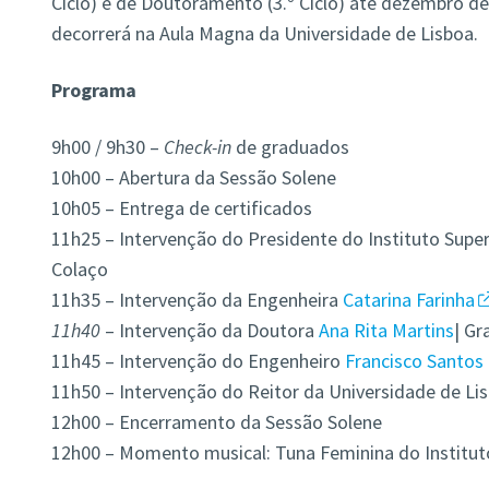
Ciclo) e de Doutoramento (3.º Ciclo) até dezembro de
decorrerá na Aula Magna da Universidade de Lisboa.
Programa
9h00 / 9h30 –
Check-in
de graduados
10h00 – Abertura da Sessão Solene
10h05 – Entrega de certificados
11h25 – Intervenção do Presidente do Instituto Super
Colaço
11h35 – Intervenção da Engenheira
Catarina Farinha
11h40
– Intervenção da Doutora
Ana Rita Martins
| Gr
11h45 – Intervenção do Engenheiro
Francisco Santos
11h50 – Intervenção do Reitor da Universidade de Lisb
12h00 – Encerramento da Sessão Solene
12h00 – Momento musical: Tuna Feminina do Instituto