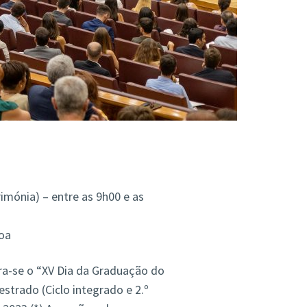
mónia) – entre as 9h00 e as
oa
bra-se o “XV Dia da Graduação do
strado (Ciclo integrado e 2.º