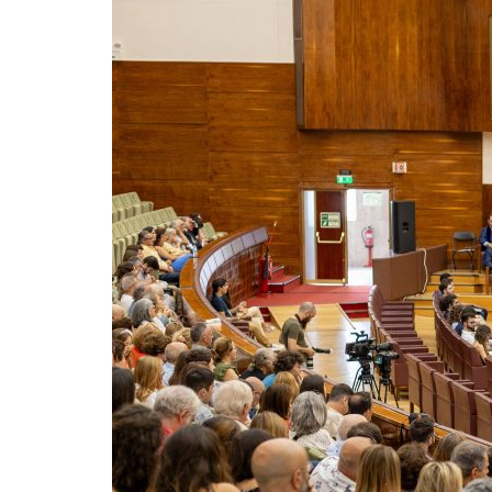
Formaç