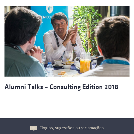
Alumni Talks – Consulting Edition 2018
Elogios, sugestões ou reclamações