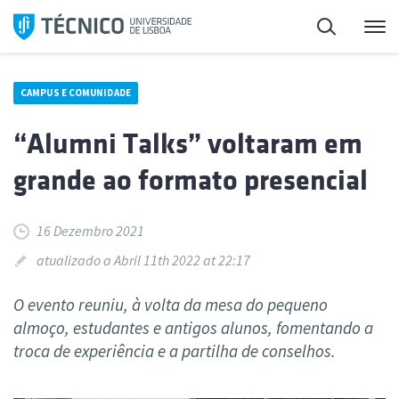
Saltar
Pesquisa
Me
para
o
conteúdo
CAMPUS E COMUNIDADE
“Alumni Talks” voltaram em
grande ao formato presencial
16 Dezembro 2021
atualizado a Abril 11th 2022 at 22:17
O evento reuniu, à volta da mesa do pequeno
almoço, estudantes e antigos alunos, fomentando a
troca de experiência e a partilha de conselhos.