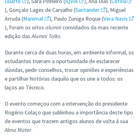
Duarte
), Sara Pinheiro (
IQVIA
), Ana Dias (
Cofina
), Gonçalo Lages de Carvalho (
Santander
), Miguel
Arruda (
Manimal
), Paulo Zuniga Roque (
Vera Navis
), foram os oitos
alumni
convidados da mais recente
edição das
Alumni Talks
.
Durante cerca de duas horas, em ambiente informal, os
estudantes tiveram a oportunidade de esclarecer
dúvidas, pedir conselhos, trocar opiniões e experiências
e partilhar histórias daquilo que os une a todos: os
laços ao Técnico.
O evento começou com a intervenção do presidente
Rogério Colaço que sublinhou a importância deste tipo
de eventos que trazem antigos alunos de volta à sua
Alma Mater
.