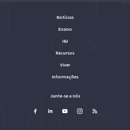
Notícias
Ensino
I&I
Recursos
Viver
Informações
Junte-se a nós