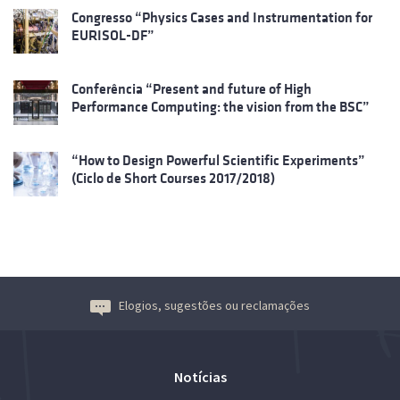
Congresso “Physics Cases and Instrumentation for
EURISOL-DF”
Conferência “Present and future of High
Performance Computing: the vision from the BSC”
“How to Design Powerful Scientific Experiments”
(Ciclo de Short Courses 2017/2018)
Elogios, sugestões ou reclamações
Notícias