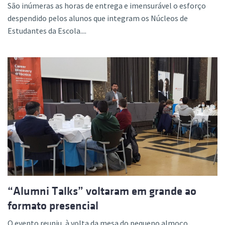
São inúmeras as horas de entrega e imensurável o esforço
despendido pelos alunos que integram os Núcleos de
Estudantes da Escola....
“Alumni Talks” voltaram em grande ao
formato presencial
O evento reuniu, à volta da mesa do pequeno almoço,