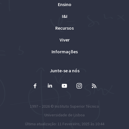
Ensino
I&I
Recursos
Viver
Informações
Junte-se a nós
1997 – 2026 ©
Instituto Superior Técnico
Universidade de Lisboa
Última atualização: 11 Fevereiro, 2025 às 10:44