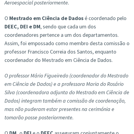
Aeroespacial posteriormente.
O
Mestrado em Ciência de Dados
é coordenado pelo
DEEC, DEI e DM
, sendo que cada um dos
coordenadores pertence a um dos departamentos.
Assim, foi empossado como membro desta comissão o
professor Francisco Correia dos Santos, enquanto
coordenador do Mestrado em Ciência de Dados.
O professor Mário Figueiredo (coordenador do Mestrado
em
Ciência de Dados) e a professora Maria do Rosário
Silva (coordenadora adjunta do Mestrado em Ciência de
Dados) integram também a comissão de coordenação,
mas não puderam estar presentes na cerimónia e
tomarão posse posteriormente.
O
DM,
o
DEI
e o
DEEC
asseguram conjuntamente o