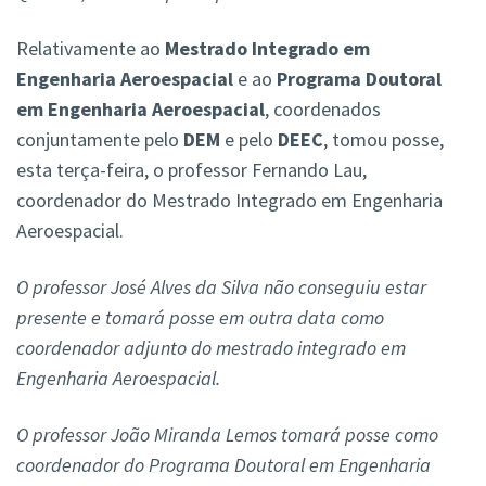
Relativamente ao
Mestrado Integrado em
Engenharia Aeroespacial
e ao
Programa Doutoral
em Engenharia Aeroespacial
, coordenados
conjuntamente pelo
DEM
e pelo
DEEC
, tomou posse,
esta terça-feira, o professor Fernando Lau,
coordenador do Mestrado Integrado em Engenharia
Aeroespacial.
O professor José Alves da Silva não conseguiu estar
presente e tomará posse em outra data como
coordenador adjunto do mestrado integrado em
Engenharia Aeroespacial.
O professor João Miranda Lemos tomará posse como
coordenador do Programa Doutoral em Engenharia