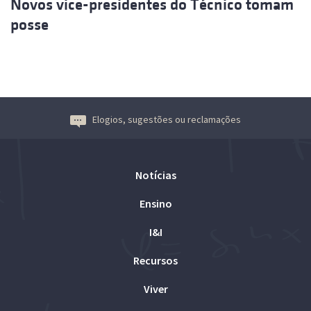
Novos vice-presidentes do Técnico tomam
posse
Elogios, sugestões ou reclamações
Notícias
Ensino
I&I
Recursos
Viver