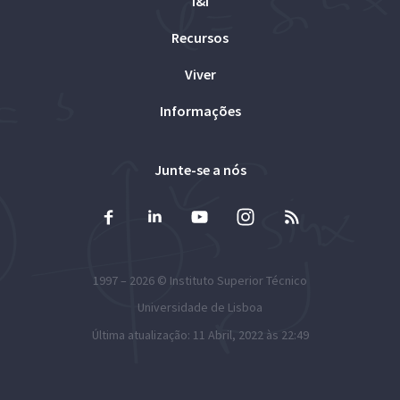
I&I
Recursos
Viver
Informações
Junte-se a nós
1997 – 2026 ©
Instituto Superior Técnico
Universidade de Lisboa
Última atualização: 11 Abril, 2022 às 22:49