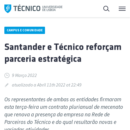
Saltar
Pesquisa
Me
para
o
conteúdo
CAMPUS E COMUNIDADE
Santander e Técnico reforçam
parceria estratégica
9 Março 2022
atualizado a Abril 11th 2022 at 22:49
Os representantes de ambas as entidades firmaram
esta terça-feira um contrato plurianual de mecenato
que renova a presença da empresa na Rede de
Parceiros do Técnico e do qual resultarão novas e
variadas atividades.