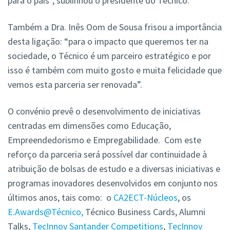
para o país”, sublinhou o presidente do Técnico.
Também a Dra. Inês Oom de Sousa frisou a importância
desta ligação: “para o impacto que queremos ter na
sociedade, o Técnico é um parceiro estratégico e por
isso é também com muito gosto e muita felicidade que
vemos esta parceria ser renovada”.
O convénio prevê o desenvolvimento de iniciativas
centradas em dimensões como Educação,
Empreendedorismo e Empregabilidade. Com este
reforço da parceria será possível dar continuidade à
atribuição de bolsas de estudo e a diversas iniciativas e
programas inovadores desenvolvidos em conjunto nos
últimos anos, tais como: o
CA2ECT-Núcleos
, os
E.Awards@Técnico,
Técnico Business Cards, Alumni
Talks,
TecInnov Santander Competitions
,
TecInnov