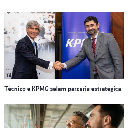
Técnico e KPMG selam parceria estratégica