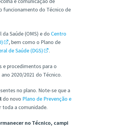
ecolha e comunicação de
 o funcionamento do Técnico de
l da Saúde (OMS) e do
Centro
D)
, bem como o Plano de
ral de Saúde (DGS)
.
s e procedimentos para o
o ano 2020/2021 do Técnico.
sentes no plano. Note-se que a
l
do novo
Plano de Prevenção e
r toda a comunidade.
permanecer no Técnico, campi