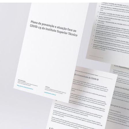
ão Avançada