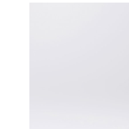
Formaç