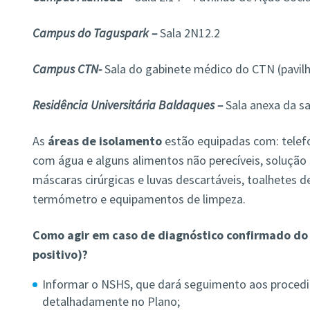
Campus do Taguspark
–
Sala 2N12.2
Campus CTN-
Sala do gabinete médico do CTN (pavil
Residência Universitária Baldaques –
Sala anexa da sa
As
áreas de isolamento
estão equipadas com: telefo
com água e alguns alimentos não perecíveis, solução a
máscaras cirúrgicas e luvas descartáveis, toalhetes d
termómetro e equipamentos de limpeza.
Como agir em caso de diagnóstico confirmado do 
positivo)?
Informar o NSHS, que dará seguimento aos proced
detalhadamente no Plano;