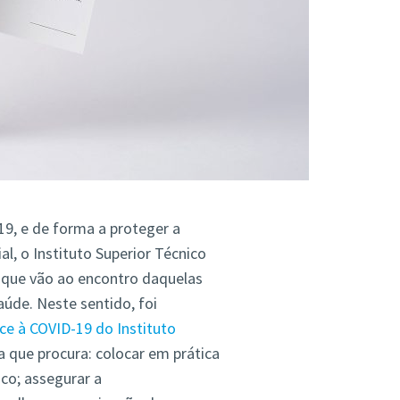
, e de forma a proteger a
l, o Instituto Superior Técnico
 que vão ao encontro daquelas
aúde. Neste sentido, foi
e à COVID-19 do Instituto
 que procura: colocar em prática
co; assegurar a