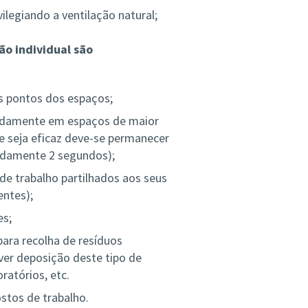
ilegiando a ventilação natural;
ão individual são
s pontos dos espaços;
eadamente em espaços de maior
e seja eficaz deve-se permanecer
adamente 2 segundos);
de trabalho partilhados aos seus
entes);
es;
ara recolha de resíduos
ver deposição deste tipo de
ratórios, etc.
stos de trabalho.