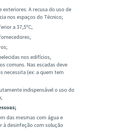
 exteriores. A recusa do uso de
cia nos espaços do Técnico;
erior a 37,5ºC;
 fornecedores;
os;
elecidas nos edifícios,
aços comuns. Nas escadas deve
s necessita (ex: a quem tem
lutamente indispensável o uso do
;
essoas;
agem das mesmas com água e
der à desinfeção com solução