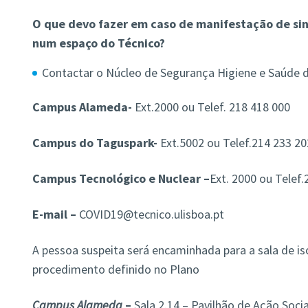
O que devo fazer em caso de manifestação de s
num espaço do Técnico?
Contactar o Núcleo de Segurança Higiene e Saúde 
Campus Alameda-
Ext.2000 ou Telef. 218 418 000
Campus do Taguspark-
Ext.5002 ou Telef.214 233 20
Campus Tecnológico e Nuclear –
Ext. 2000 ou Telef.
E-mail –
COVID19@tecnico.ulisboa.pt
A pessoa suspeita será encaminhada para a sala de i
procedimento definido no Plano
Campus Alameda
–
Sala 2.14 – Pavilhão de Ação Socia