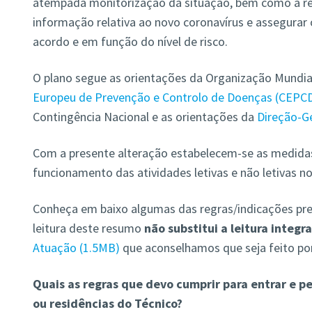
atempada monitorização da situação, bem como a r
informação relativa ao novo coronavírus e assegurar
acordo e em função do nível de risco.
O plano segue as orientações da Organização Mundia
Europeu de Prevenção e Controlo de Doenças (CEPC
Contingência Nacional e as orientações da
Direção-Ge
Com a presente alteração estabelecem-se as medida
funcionamento das atividades letivas e não letivas n
Conheça em baixo algumas das regras/indicações pre
leitura deste resumo
não substitui a leitura integra
Atuação
1.5MB
que aconselhamos que seja feito po
Quais as regras que devo cumprir para entrar e 
ou residências do Técnico?