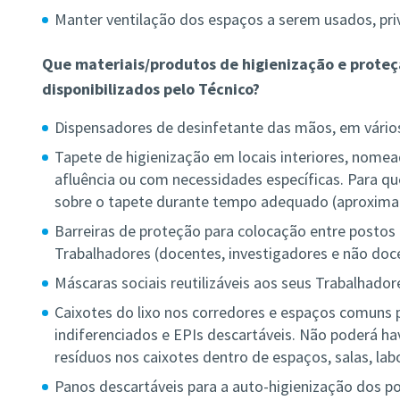
Manter ventilação dos espaços a serem usados, priv
Que materiais/produtos de higienização e proteç
disponibilizados pelo Técnico?
Dispensadores de desinfetante das mãos, em vário
Tapete de higienização em locais interiores, nom
afluência ou com necessidades específicas. Para qu
sobre o tapete durante tempo adequado (aproxim
Barreiras de proteção para colocação entre postos 
Trabalhadores (docentes, investigadores e não doc
Máscaras sociais reutilizáveis aos seus Trabalhador
Caixotes do lixo nos corredores e espaços comuns p
indiferenciados e EPIs descartáveis. Não poderá ha
resíduos nos caixotes dentro de espaços, salas, labo
Panos descartáveis para a auto-higienização dos po