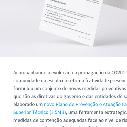
Acompanhando a evolução da propagação da COVID-19
comunidade da escola na retoma à atividade presencia
formulou um conjunto de novas medidas preventivas
que são as diretivas do governo e das entidades de s
elaborado um
novo Plano de Prevenção e Atuação Fac
Superior Técnico
1.5MB
, uma ferramenta estratégica
medidas de contenção adequadas face ao nível de ris