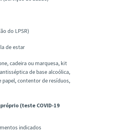
hão do LPSR)
la de estar
ne, cadeira ou marquesa, kit
ntisséptica de base alcoólica,
e papel, contentor de resíduos,
próprio (teste COVID-19
imentos indicados