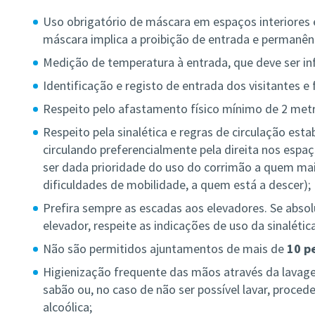
Uso obrigatório de máscara em espaços interiores e
máscara implica a proibição de entrada e permanên
Medição de temperatura à entrada, que deve ser inf
Identificação e registo de entrada dos visitantes e
Respeito pelo afastamento físico mínimo de 2 metr
Respeito pela sinalética e regras de circulação estab
circulando preferencialmente pela direita nos esp
ser dada prioridade do uso do corrimão a quem mai
dificuldades de mobilidade, a quem está a descer);
Prefira sempre as escadas aos elevadores. Se abso
elevador, respeite as indicações de uso da sinalética
Não são permitidos ajuntamentos de mais de
10 p
Higienização frequente das mãos através da lav
sabão ou, no caso de não ser possível lavar, proce
alcoólica;