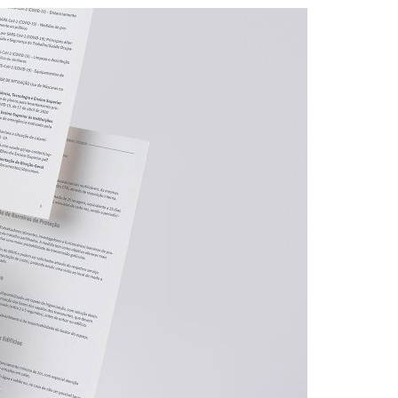
Acreditações A3ES