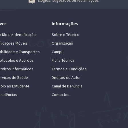
Elogios, sugestões ou reclamações
ver
Informações
rtão de Identificação
Sobre o Técnico
licações Móveis
Organização
bilidade e Transportes
Campi
otocolos e Acordos
Ficha Técnica
rviços Informáticos
Termos e Condições
rviços de Saúde
Direitos de Autor
oio ao Estudante
Canal de Denúncia
sidências
Contactos