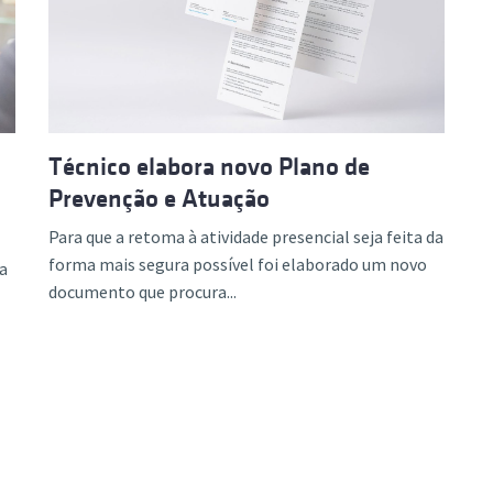
ão Avançada
Técnico elabora novo Plano de
Prevenção e Atuação
Para que a retoma à atividade presencial seja feita da
forma mais segura possível foi elaborado um novo
a
documento que procura...