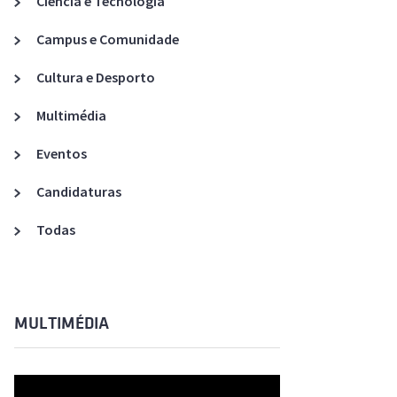
Ciência e Tecnologia
Acreditações A3ES
Campus e Comunidade
Cultura e Desporto
Multimédia
Eventos
Candidaturas
Todas
MULTIMÉDIA