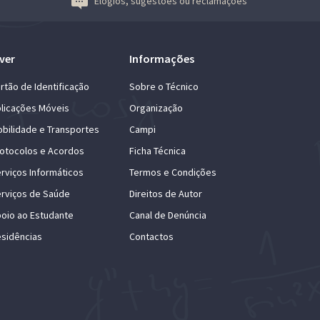
Elogios, sugestões ou reclamações
ver
Informações
rtão de Identificação
Sobre o Técnico
licações Móveis
Organização
bilidade e Transportes
Campi
otocolos e Acordos
Ficha Técnica
rviços Informáticos
Termos e Condições
rviços de Saúde
Direitos de Autor
oio ao Estudante
Canal de Denúncia
sidências
Contactos