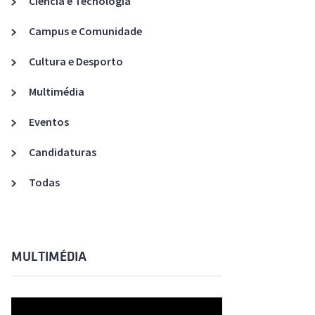
Ciência e Tecnologia
Acreditações A3ES
Campus e Comunidade
Cultura e Desporto
Multimédia
Eventos
Candidaturas
Todas
MULTIMÉDIA