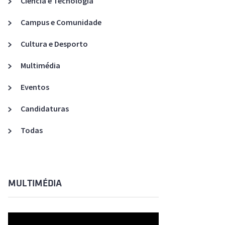
Ciência e Tecnologia
Acreditações A3ES
Campus e Comunidade
Cultura e Desporto
Multimédia
Eventos
Candidaturas
Todas
MULTIMÉDIA