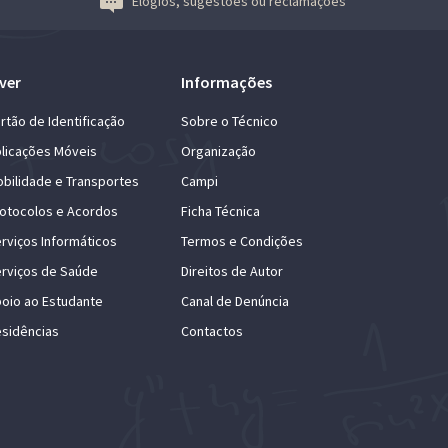
Elogios, sugestões ou reclamações
ver
Informações
rtão de Identificação
Sobre o Técnico
licações Móveis
Organização
bilidade e Transportes
Campi
otocolos e Acordos
Ficha Técnica
rviços Informáticos
Termos e Condições
rviços de Saúde
Direitos de Autor
oio ao Estudante
Canal de Denúncia
sidências
Contactos