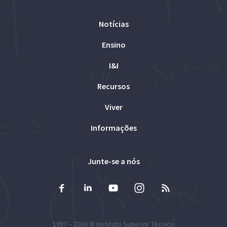
Notícias
Ensino
I&I
Recursos
Viver
Informações
Junte-se a nós
1997 – 2026 ©
Instituto Superior Técnico