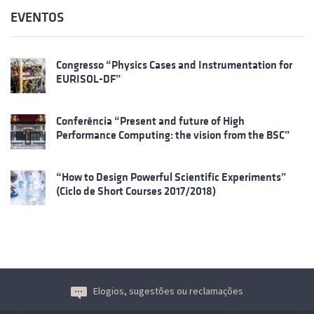
EVENTOS
Congresso “Physics Cases and Instrumentation for
EURISOL-DF”
Conferência “Present and future of High
Performance Computing: the vision from the BSC”
“How to Design Powerful Scientific Experiments”
(Ciclo de Short Courses 2017/2018)
Elogios, sugestões ou reclamações