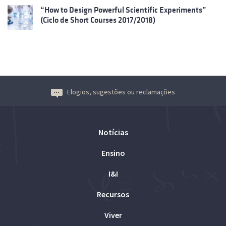
“How to Design Powerful Scientific Experiments”
(Ciclo de Short Courses 2017/2018)
Elogios, sugestões ou reclamações
Notícias
Ensino
I&I
Recursos
Viver