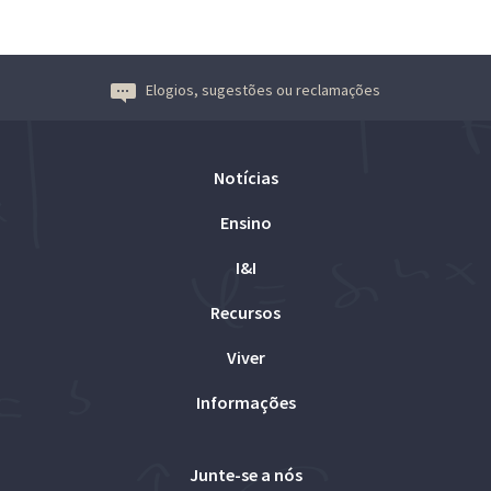
Elogios, sugestões ou reclamações
Notícias
Ensino
I&I
Recursos
Viver
Informações
Junte-se a nós