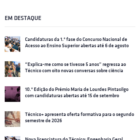
EM DESTAQUE
Candidaturas da 1.ª fase do Concurso Nacional de
Acesso ao Ensino Superior abertas até 6 de agosto
“Explica-me como se tivesse 5 anos” regressa ao
Técnico com oito novas conversas sobre ciência
10.ª Edição do Prémio Maria de Lourdes Pintasilgo
com candidaturas abertas até 15 de setembro
Técnico+ apresenta oferta formativa para o segundo
semestre de 2026
Nova licenciatura do Técnico: Engenharia Geral