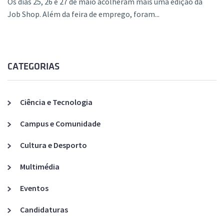
Os dias 25, 26 e 27 de maio acolheram mais uma edição da
Job Shop. Além da feira de emprego, foram...
CATEGORIAS
Ciência e Tecnologia
Campus e Comunidade
Cultura e Desporto
Multimédia
Eventos
Candidaturas