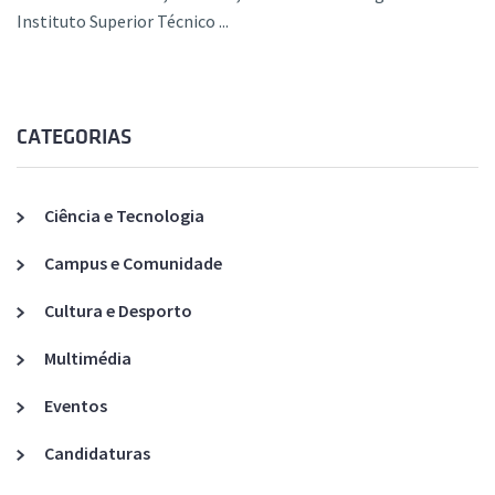
Instituto Superior Técnico ...
CATEGORIAS
Ciência e Tecnologia
Campus e Comunidade
Cultura e Desporto
Multimédia
Eventos
Candidaturas