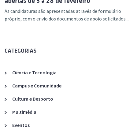
abertas de 3 a 28 de fevereiro
As candidaturas são apresenta​das através de formulário
próprio, com o envio dos documentos de apoio solicitados....
CATEGORIAS
Ciência e Tecnologia
Campus e Comunidade
Cultura e Desporto
Multimédia
Eventos