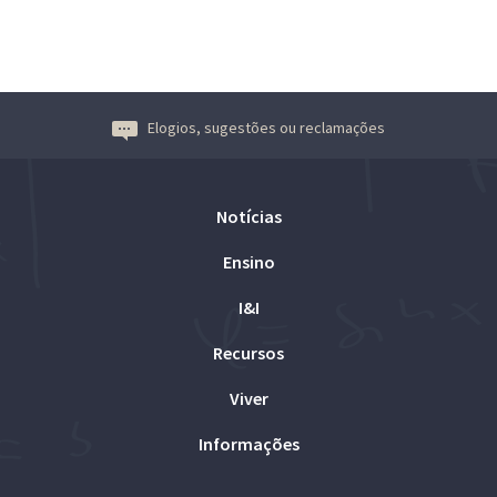
Elogios, sugestões ou reclamações
Notícias
Ensino
I&I
Recursos
Viver
Informações