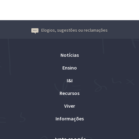
Elogios, sugestões ou reclamações
Notícias
Ensino
I&I
Recursos
Viver
Informações