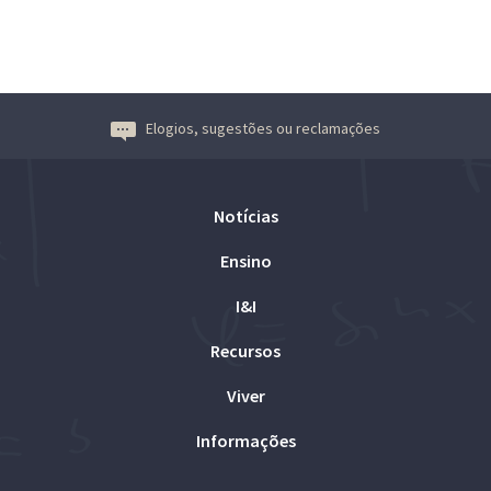
Elogios, sugestões ou reclamações
Notícias
Ensino
I&I
Recursos
Viver
Informações