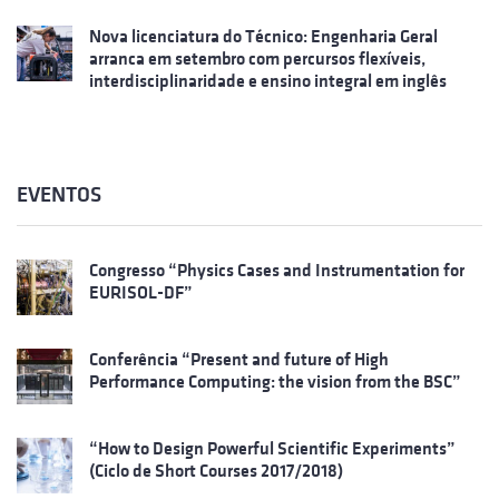
Nova licenciatura do Técnico: Engenharia Geral
arranca em setembro com percursos flexíveis,
interdisciplinaridade e ensino integral em inglês
EVENTOS
Congresso “Physics Cases and Instrumentation for
EURISOL-DF”
Conferência “Present and future of High
Performance Computing: the vision from the BSC”
“How to Design Powerful Scientific Experiments”
(Ciclo de Short Courses 2017/2018)