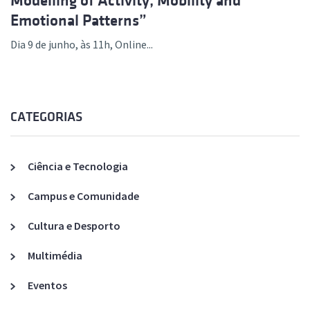
Modelling of Activity, Mobility and
Emotional Patterns”
Dia 9 de junho, às 11h, Online...
CATEGORIAS
Ciência e Tecnologia
Campus e Comunidade
Cultura e Desporto
Multimédia
Eventos