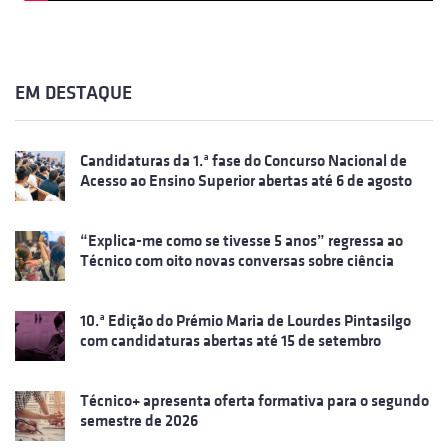
EM DESTAQUE
Candidaturas da 1.ª fase do Concurso Nacional de
Acesso ao Ensino Superior abertas até 6 de agosto
“Explica-me como se tivesse 5 anos” regressa ao
Técnico com oito novas conversas sobre ciência
10.ª Edição do Prémio Maria de Lourdes Pintasilgo
com candidaturas abertas até 15 de setembro
Técnico+ apresenta oferta formativa para o segundo
semestre de 2026