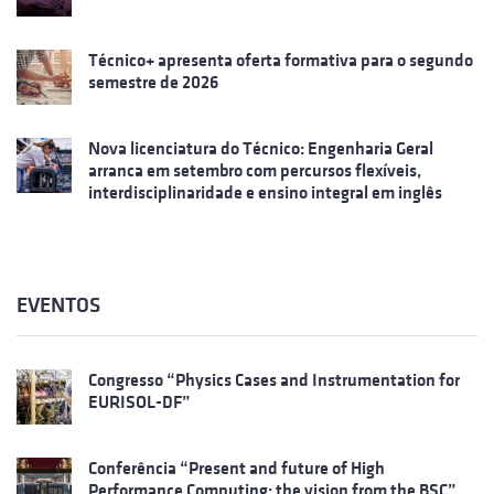
Técnico+ apresenta oferta formativa para o segundo
semestre de 2026
Nova licenciatura do Técnico: Engenharia Geral
arranca em setembro com percursos flexíveis,
interdisciplinaridade e ensino integral em inglês
EVENTOS
Congresso “Physics Cases and Instrumentation for
EURISOL-DF”
Conferência “Present and future of High
Performance Computing: the vision from the BSC”