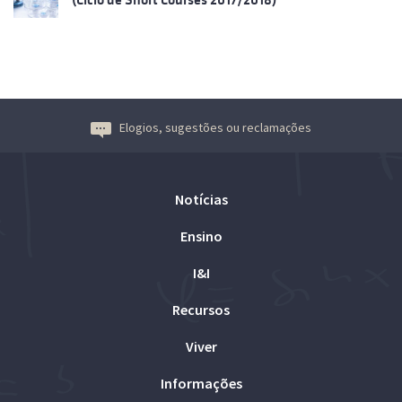
Elogios, sugestões ou reclamações
Notícias
Ensino
I&I
Recursos
Viver
Informações