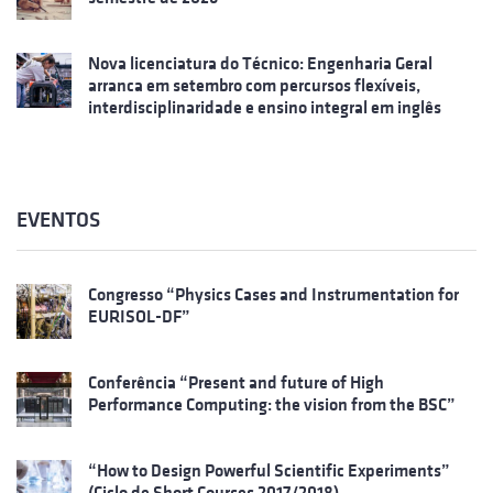
Nova licenciatura do Técnico: Engenharia Geral
arranca em setembro com percursos flexíveis,
interdisciplinaridade e ensino integral em inglês
EVENTOS
Congresso “Physics Cases and Instrumentation for
EURISOL-DF”
Conferência “Present and future of High
Performance Computing: the vision from the BSC”
“How to Design Powerful Scientific Experiments”
(Ciclo de Short Courses 2017/2018)