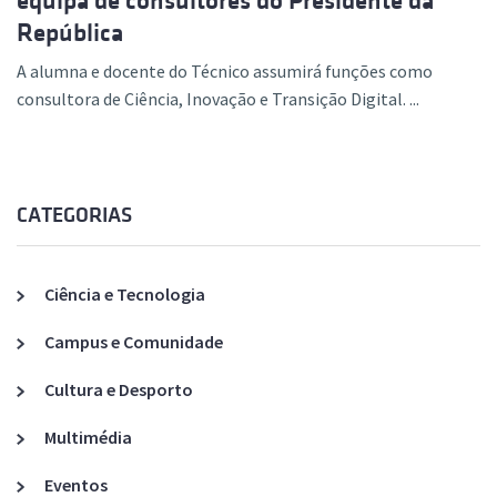
equipa de consultores do Presidente da
República
A alumna e docente do Técnico assumirá funções como
consultora de Ciência, Inovação e Transição Digital. ...
CATEGORIAS
Ciência e Tecnologia
Campus e Comunidade
Cultura e Desporto
Multimédia
Eventos